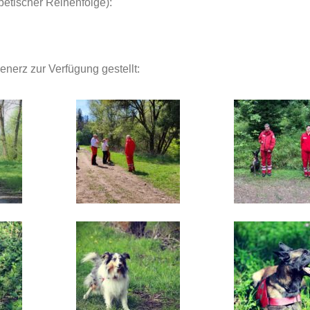
abetischer Reihenfolge):
erz zur Verfügung gestellt: