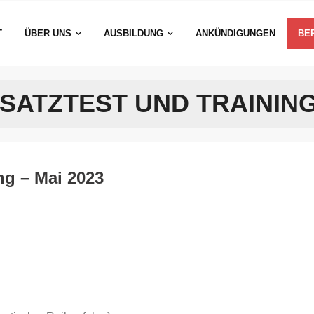
T
ÜBER UNS
AUSBILDUNG
ANKÜNDIGUNGEN
BE
SATZTEST UND TRAINING 
ng – Mai 2023