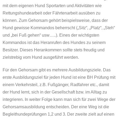
mit dem eigenen Hund Sportarten und Aktivitäten wie
Rettungshundearbeit oder Fährtenarbeit ausüben zu
können. Zum Gehorsam gehört beispielsweise, dass der
Hund gewisse Kommandos beherrscht („Sitz“, „Platz“, „Steh“
und „bei Fuß gehen“ usw…..). Eines der wichtigsten
Kommandos ist das Heranrufen des Hundes zu seinem
Besitzer. Dieses Herankommen sollte stets freudig und
zielstrebig vom Hund ausgeführt werden.
Für den Gehorsam gibt es mehrere Ausbildungsziele. Das
erste Ausbildungsziel für jeden Hund ist eine BH Prüfung mit
einem Verkehrsteil, z.B. Fußgänger, Radfahrer etc., damit
der Hund lernt, sich in der Gesellschaft bzw. im Alltag zu
integrieren. In weiter Folge kann man sich für zwei Wege der
Gehorsamsausbildung entscheiden. Der eine Weg ist die
Begleithundeprüfungen 1,2 und 3. Der zweite zielt auf einen