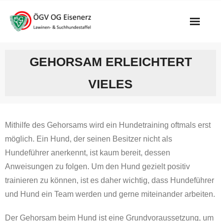
Skip
to
content
GEHORSAM ERLEICHTERT
VIELES
Mithilfe des Gehorsams wird ein Hundetraining oftmals erst
möglich. Ein Hund, der seinen Besitzer nicht als
Hundeführer anerkennt, ist kaum bereit, dessen
Anweisungen zu folgen. Um den Hund gezielt positiv
trainieren zu können, ist es daher wichtig, dass Hundeführer
und Hund ein Team werden und gerne miteinander arbeiten.
Der Gehorsam beim Hund ist eine Grundvoraussetzung, um