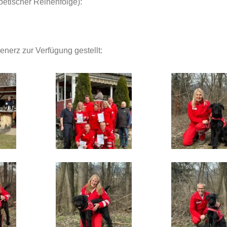
abetischer Reihenfolge):
erz zur Verfügung gestellt: