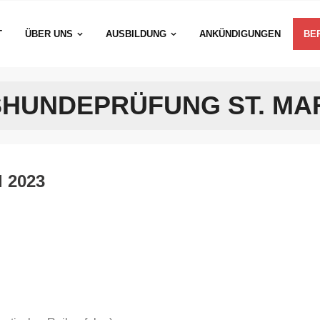
T
ÜBER UNS
AUSBILDUNG
ANKÜNDIGUNGEN
BE
HUNDEPRÜFUNG ST. MARE
l 2023