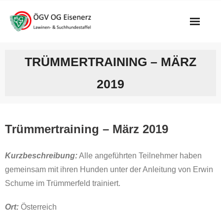
Skip
to
content
TRÜMMERTRAINING – MÄRZ
2019
Trümmertraining – März 2019
Kurzbeschreibung:
Alle angeführten Teilnehmer haben
gemeinsam mit ihren Hunden unter der Anleitung von Erwin
Schume im Trümmerfeld trainiert.
Ort:
Österreich