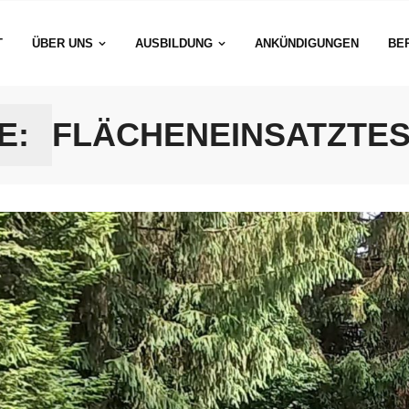
T
ÜBER UNS
AUSBILDUNG
ANKÜNDIGUNGEN
BE
E:
FLÄCHENEINSATZTEST –