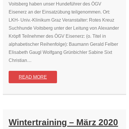
Voitsberg haben unser Hundeführer des ÖGV
Eisenerz an der Einsatzübung teilgenommen. Ort:
LKH- Univ.-Klinikum Graz Veranstalter: Rotes Kreuz
Suchhunde Voitsberg unter der Leitung von Alexander
Kröpfl Teilnehmer des ÖGV Eisenerz: (o. Titel in
alphabetischer Reihenfolge): Baumann Gerald Felber
Elisabeth Gaugl Wolfgang Grünbichler Sabine Sixt
Christian
…
READ MORE
Wintertraining – März 2020