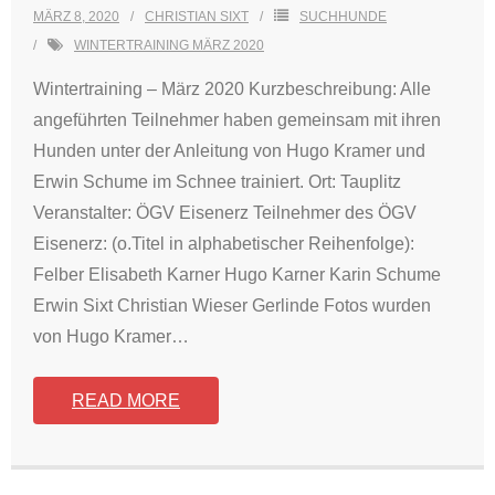
MÄRZ 8, 2020
CHRISTIAN SIXT
SUCHHUNDE
WINTERTRAINING MÄRZ 2020
Wintertraining – März 2020 Kurzbeschreibung: Alle
angeführten Teilnehmer haben gemeinsam mit ihren
Hunden unter der Anleitung von Hugo Kramer und
Erwin Schume im Schnee trainiert. Ort: Tauplitz
Veranstalter: ÖGV Eisenerz Teilnehmer des ÖGV
Eisenerz: (o.Titel in alphabetischer Reihenfolge):
Felber Elisabeth Karner Hugo Karner Karin Schume
Erwin Sixt Christian Wieser Gerlinde Fotos wurden
von Hugo Kramer
…
READ MORE